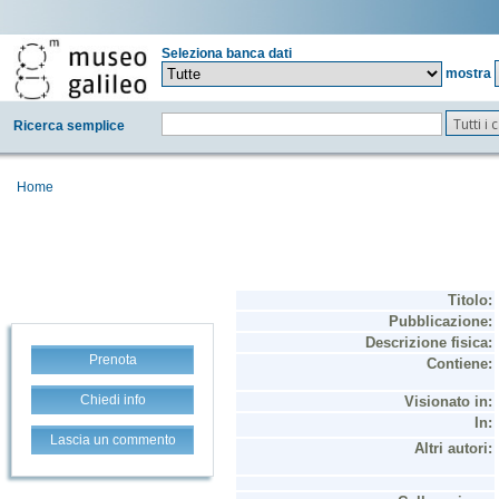
Seleziona banca dati
mostra
Tutti i
Ricerca semplice
Home
Prenota
Chiedi info
Lascia un commento