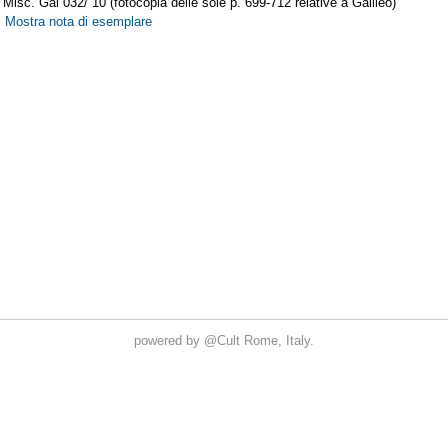
powered by
@Cult
Rome, Italy.