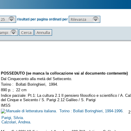
25
Rilevanza
risultati per pagina ordinati per
 campi