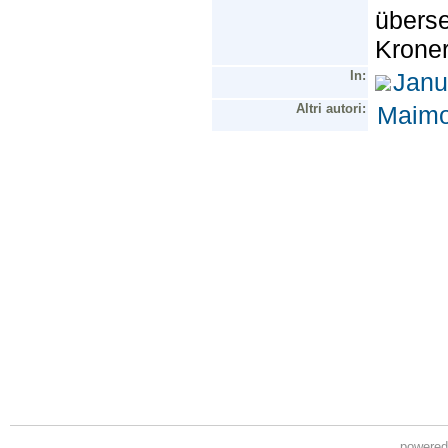
powere