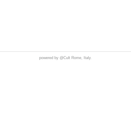
powered by
@Cult
Rome, Italy.