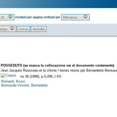
25
Rilevanza
risultati per pagina ordinati per
 campi