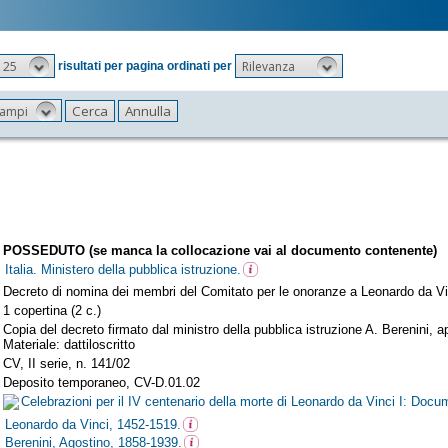
25
Rilevanza
risultati per pagina ordinati per
 campi