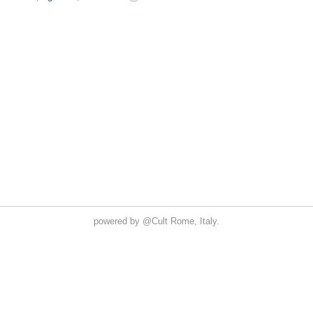
powered by
@Cult
Rome, Italy.