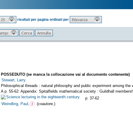
25
Rilevanza
risultati per pagina ordinati per
 campi