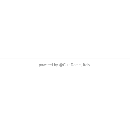
powered by
@Cult
Rome, Italy.