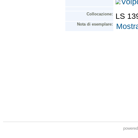
powere