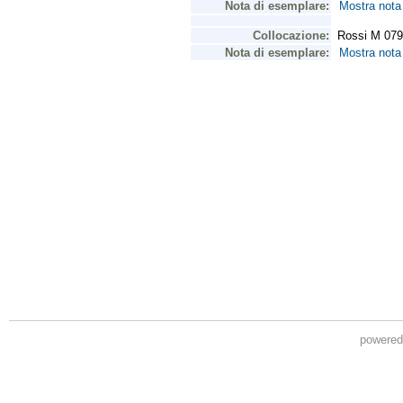
powere