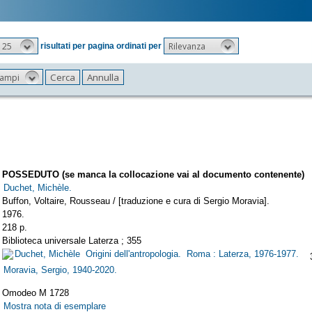
25
Rilevanza
risultati per pagina ordinati per
 campi