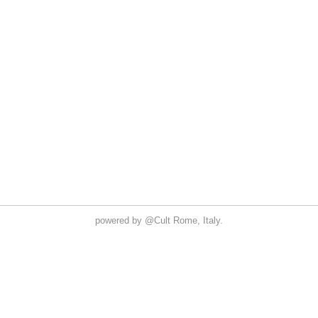
powered by
@Cult
Rome, Italy.