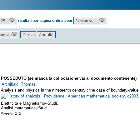
25
Rilevanza
risultati per pagina ordinati per
 campi