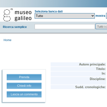
Seleziona banca dati
mostra
Tutti i
Ricerca semplice
Home
Prenota
Chiedi info
Lascia un commento