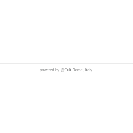
powered by
@Cult
Rome, Italy.