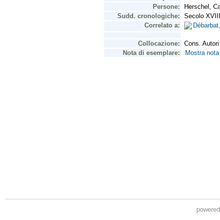
powere