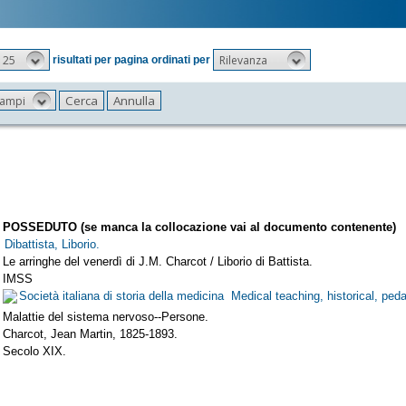
25
Rilevanza
risultati per pagina ordinati per
 campi