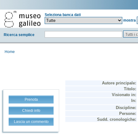
Seleziona banca dati
mostra
Tutti i
Ricerca semplice
Home
Prenota
Chiedi info
Lascia un commento