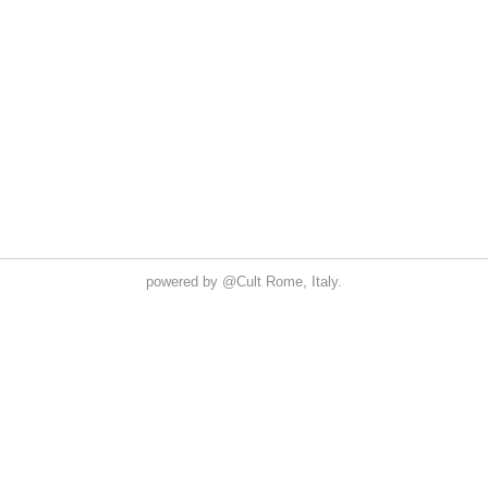
powered by
@Cult
Rome, Italy.