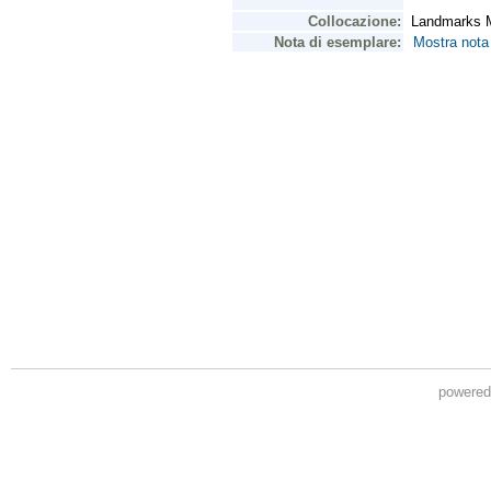
powere