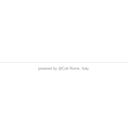
powered by
@Cult
Rome, Italy.