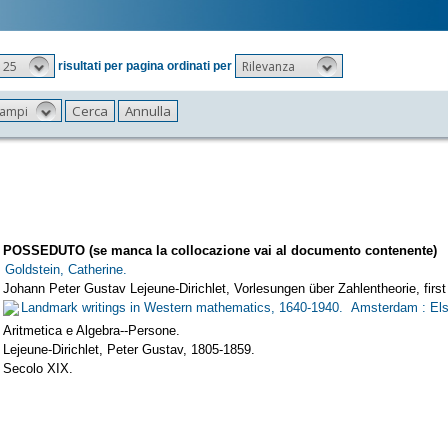
25
Rilevanza
risultati per pagina ordinati per
 campi