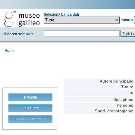
Seleziona banca dati
mostra
Tutti i
Ricerca semplice
Home
Prenota
Chiedi info
Lascia un commento