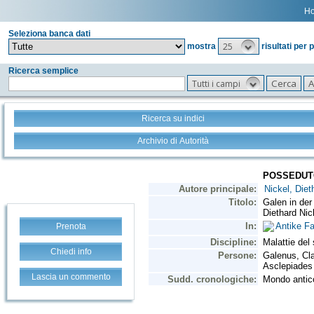
H
Seleziona banca dati
25
mostra
risultati per 
Ricerca semplice
Tutti i campi
Ricerca su indici
Archivio di Autorità
Prenota
Chiedi info
Lascia un commento