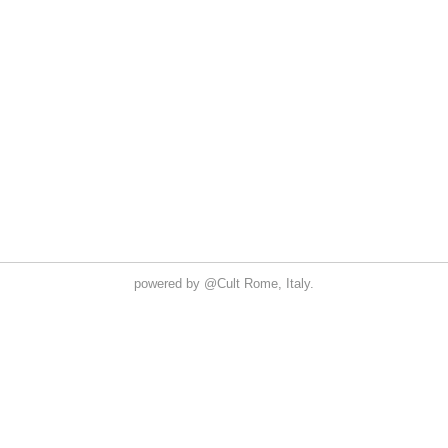
powered by
@Cult
Rome, Italy.