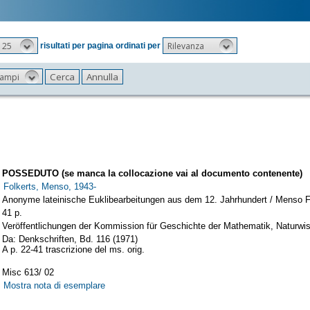
25
Rilevanza
risultati per pagina ordinati per
 campi