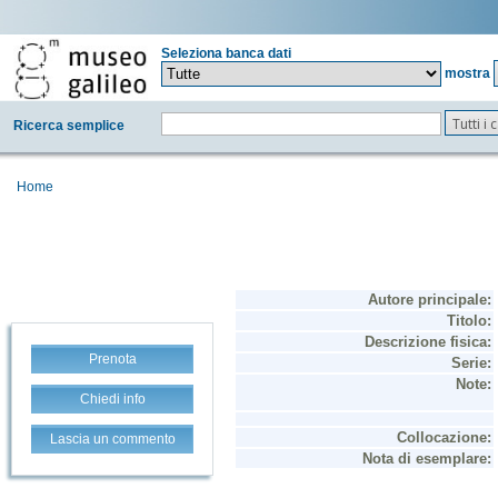
Seleziona banca dati
mostra
Tutti i
Ricerca semplice
Home
Prenota
Chiedi info
Lascia un commento