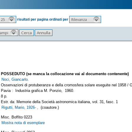
25
Rilevanza
risultati per pagina ordinati per
 campi