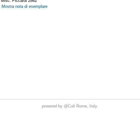
powered by
@Cult
Rome, Italy.