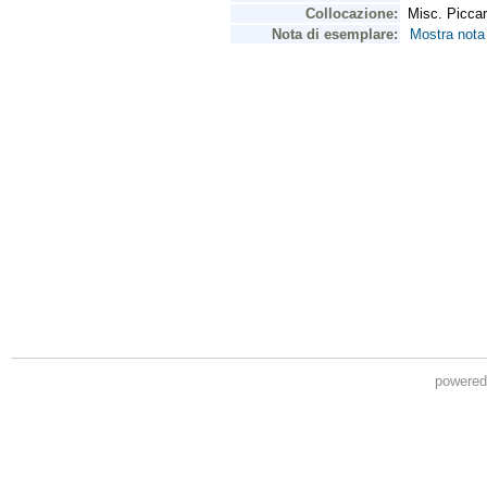
powere