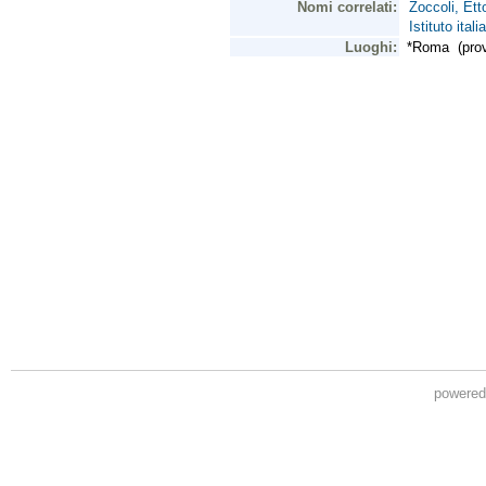
powere