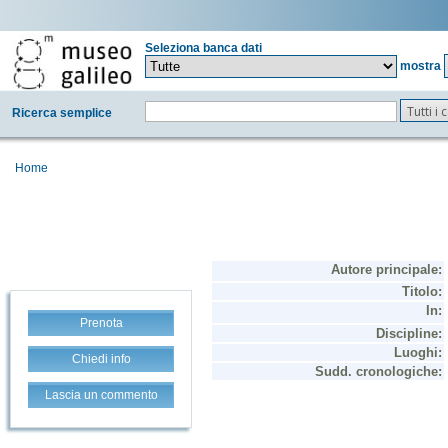
Seleziona banca dati
mostra
Tutti i
Ricerca semplice
Home
Prenota
Chiedi info
Lascia un commento