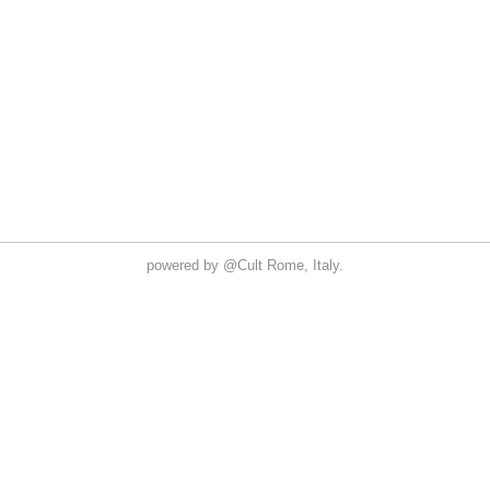
powered by
@Cult
Rome, Italy.