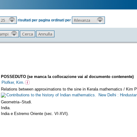
25
Rilevanza
risultati per pagina ordinati per
 campi