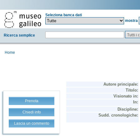
Seleziona banca dati
mostra
Tutti i
Ricerca semplice
Home
Prenota
Chiedi info
Lascia un commento