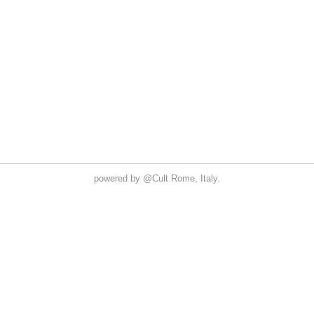
powered by
@Cult
Rome, Italy.