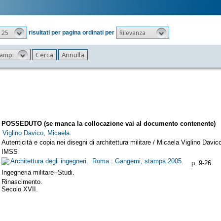
25
Rilevanza
risultati per pagina ordinati per
 campi