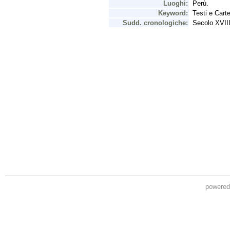
powere