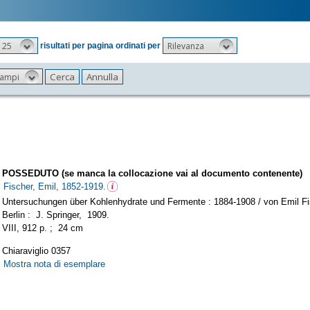
25
Rilevanza
risultati per pagina ordinati per
 campi