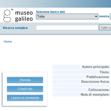
Seleziona banca dati
mostra
Tutti i
Ricerca semplice
Home
Prenota
Chiedi info
Lascia un commento