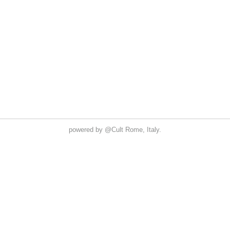
powered by
@Cult
Rome, Italy.