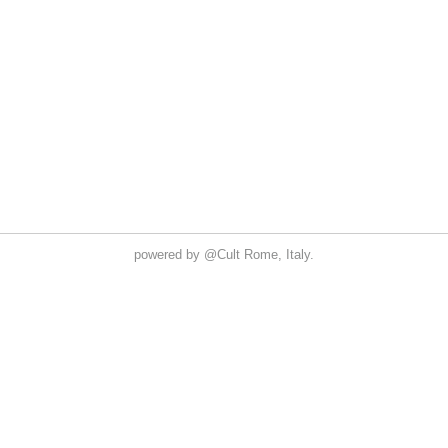
powered by
@Cult
Rome, Italy.