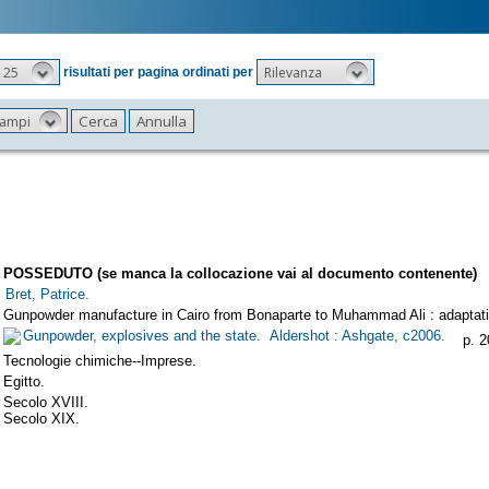
25
Rilevanza
risultati per pagina ordinati per
 campi