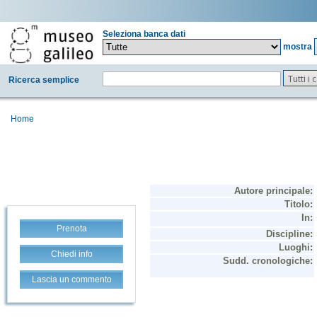
Seleziona banca dati
mostra
Tutti i
Ricerca semplice
Home
Prenota
Chiedi info
Lascia un commento