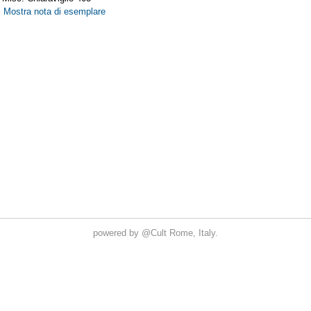
powered by
@Cult
Rome, Italy.