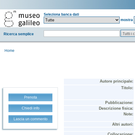
Seleziona banca dati
mostra
Tutti i
Ricerca semplice
Home
Prenota
Chiedi info
Lascia un commento