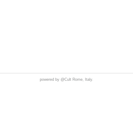
powered by
@Cult
Rome, Italy.