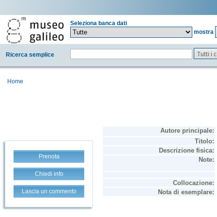
Seleziona banca dati
mostra
Tutti i
Ricerca semplice
Home
Prenota
Chiedi info
Lascia un commento