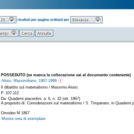
25
Rilevanza
risultati per pagina ordinati per
 campi