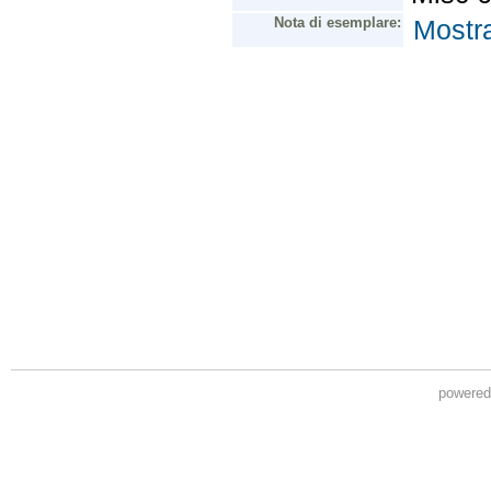
powere