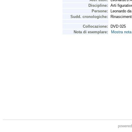
powere