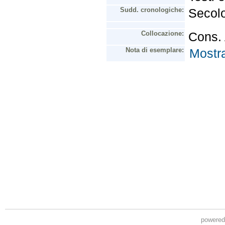
powere