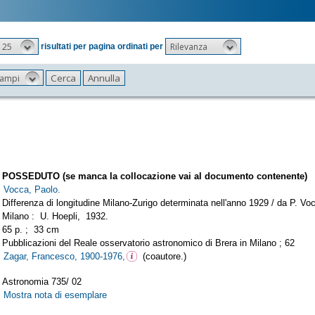
25
Rilevanza
risultati per pagina ordinati per
 campi