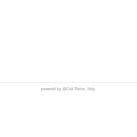
powered by
@Cult
Rome, Italy.