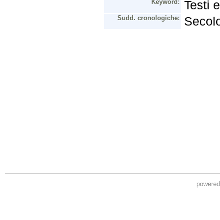
powere