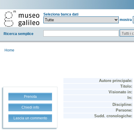
Seleziona banca dati
mostra
Tutti i
Ricerca semplice
Home
Prenota
Chiedi info
Lascia un commento