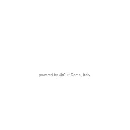
powered by
@Cult
Rome, Italy.