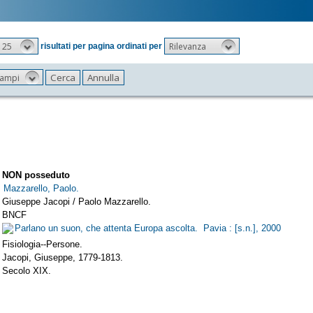
25
Rilevanza
risultati per pagina ordinati per
 campi