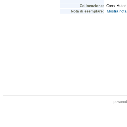
powere