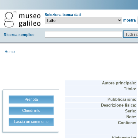
Seleziona banca dati
mostra
Tutti i
Ricerca semplice
Home
Prenota
Chiedi info
Lascia un commento