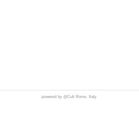
powered by
@Cult
Rome, Italy.