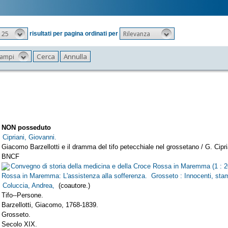
25
Rilevanza
risultati per pagina ordinati per
 campi