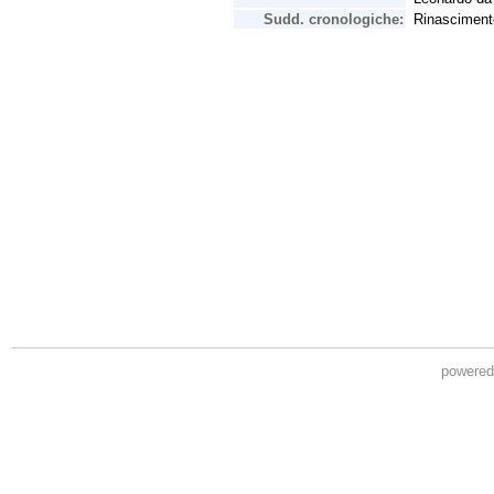
powere