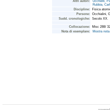
powere