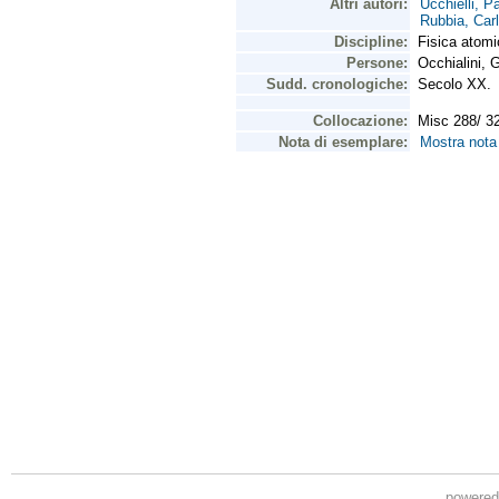
powere