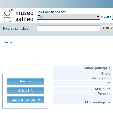
Seleziona banca dati
mostra
Tutti i
Ricerca semplice
Home
Prenota
Chiedi info
Lascia un commento