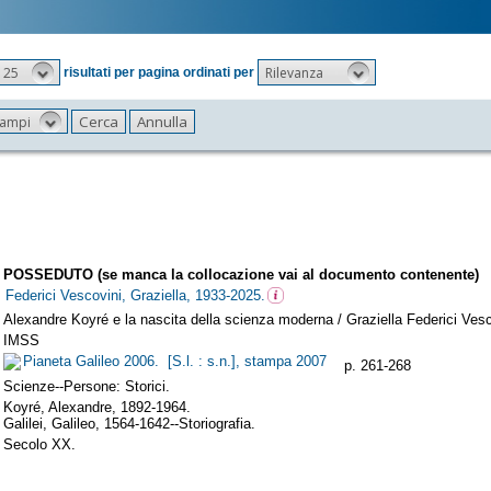
25
Rilevanza
risultati per pagina ordinati per
 campi