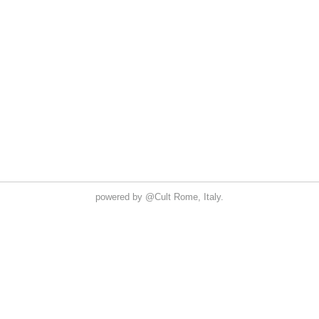
powered by
@Cult
Rome, Italy.