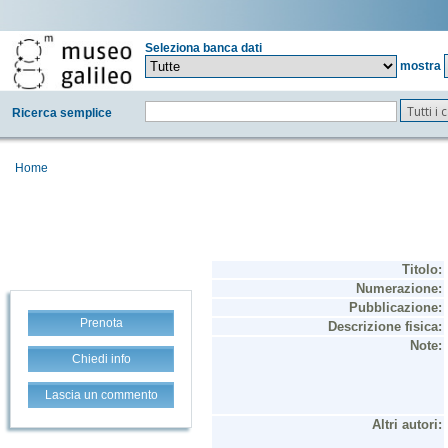
Seleziona banca dati
mostra
Tutti i
Ricerca semplice
Home
Prenota
Chiedi info
Lascia un commento