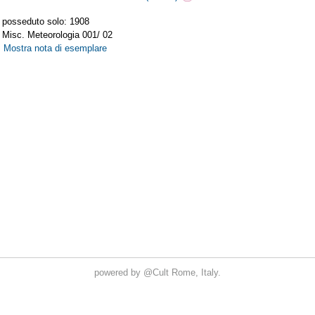
powered by
@Cult
Rome, Italy.