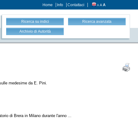
Home
Info
Contattaci
A
A
A
Ricerca su indici
Ricerca avanzata
Archivio di Autorità