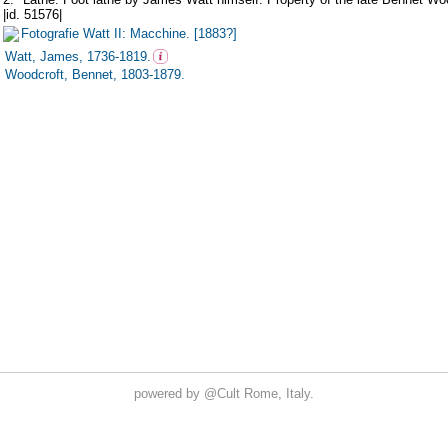
powered by
@Cult
Rome, Italy.