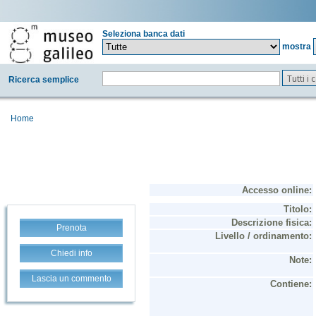
Seleziona banca dati
mostra
Tutti i
Ricerca semplice
Home
Prenota
Chiedi info
Lascia un commento