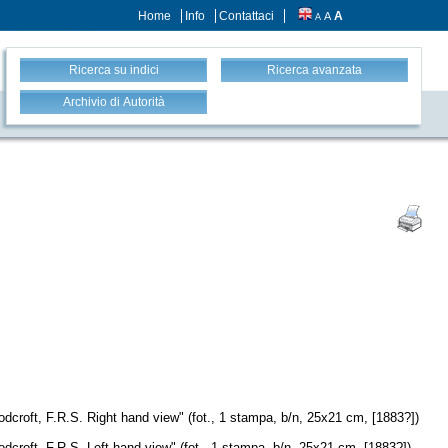
Home
Info
Contattaci
A
A
A
Ricerca su indici
Ricerca avanzata
Archivio di Autorità