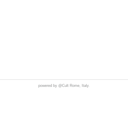
powered by
@Cult
Rome, Italy.