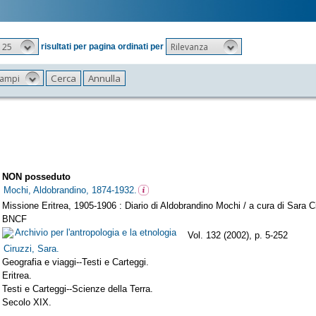
25
Rilevanza
risultati per pagina ordinati per
 campi