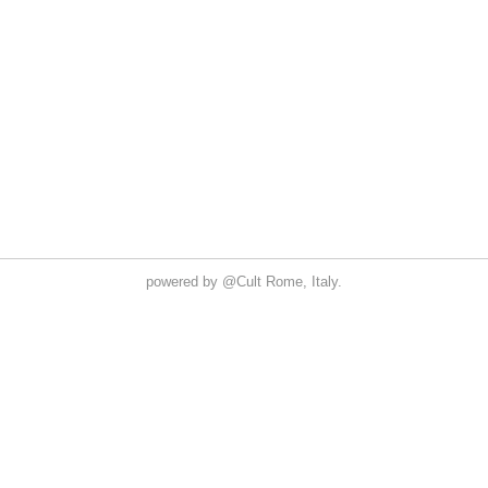
powered by
@Cult
Rome, Italy.