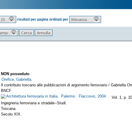
25
Rilevanza
risultati per pagina ordinati per
 campi