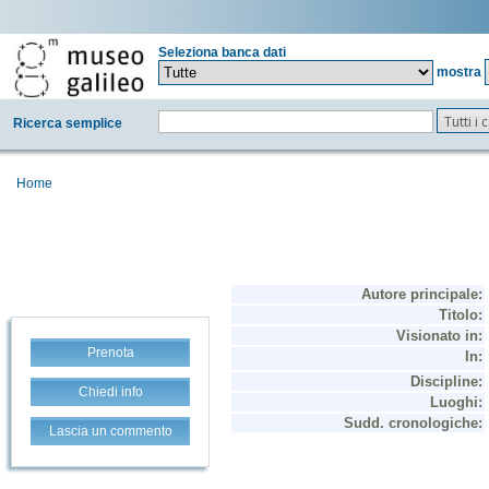
Seleziona banca dati
mostra
Tutti i
Ricerca semplice
Home
Prenota
Chiedi info
Lascia un commento