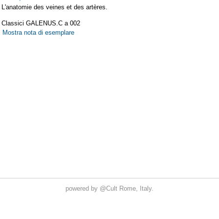
powered by
@Cult
Rome, Italy.