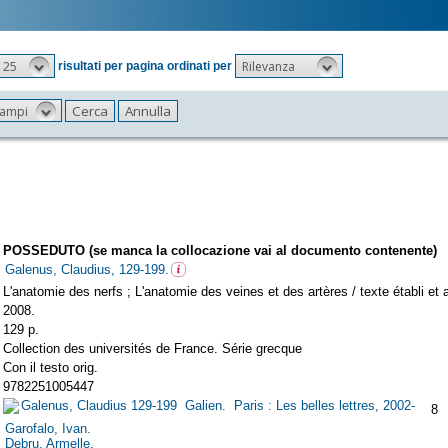
25
Rilevanza
risultati per pagina ordinati per
 campi