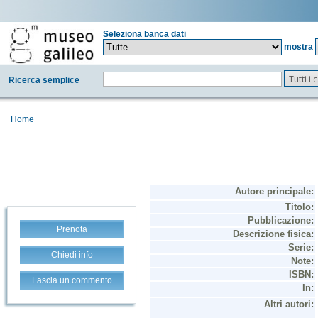
Seleziona banca dati
mostra
Tutti i
Ricerca semplice
Home
Prenota
Chiedi info
Lascia un commento