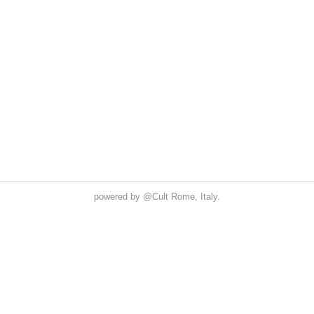
powered by
@Cult
Rome, Italy.