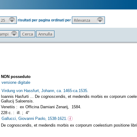
25
Rilevanza
risultati per pagina ordinati per
 campi