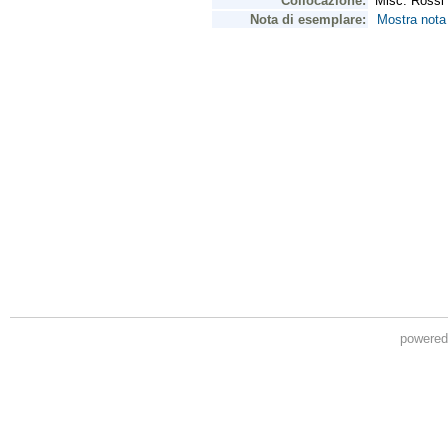
powere