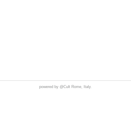
powered by
@Cult
Rome, Italy.