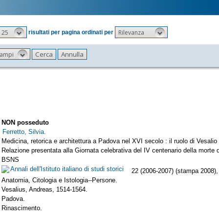
25
Rilevanza
risultati per pagina ordinati per
 campi