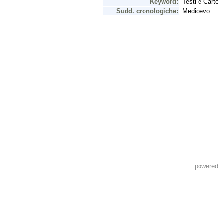
powere