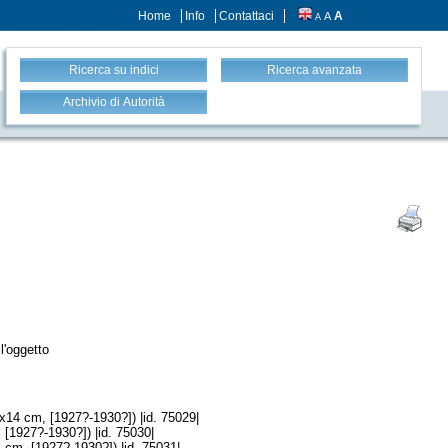
Home
Info
Contattaci
A
A
A
Ricerca su indici
Ricerca avanzata
Archivio di Autorità