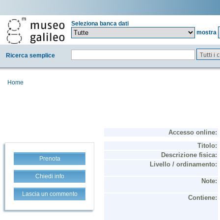
Seleziona banca dati
mostra
Tutti i
Ricerca semplice
Home
Prenota
Chiedi info
Lascia un commento