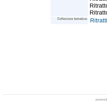
powere