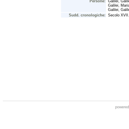
powere